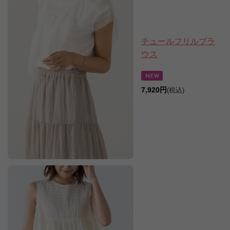
チュールフリルブラ
ウス
7,920円
(税込)