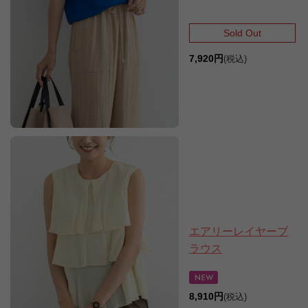
Sold Out
7,920円
(税込)
エアリーレイヤーブ
ラウス
8,910円
(税込)