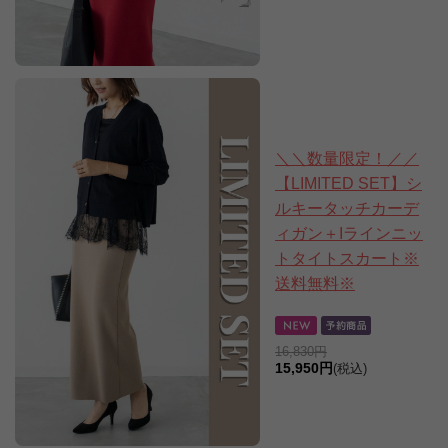
＼＼数量限定！／／
【LIMITED SET】シ
ルキータッチカーデ
ィガン＋Iラインニッ
トタイトスカート※
送料無料※
16,830円
15,950円
(税込)