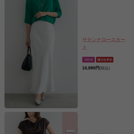
サテンナロースカー
ト
10,890円
(税込)