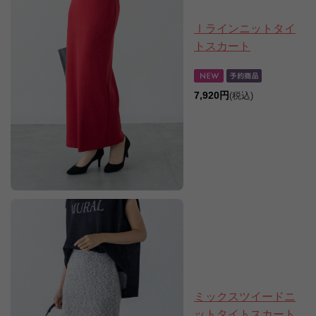
Ⅰラインニットタイ
トスカート
7,920円
(税込)
ミックスツイードニ
ットタイトスカート