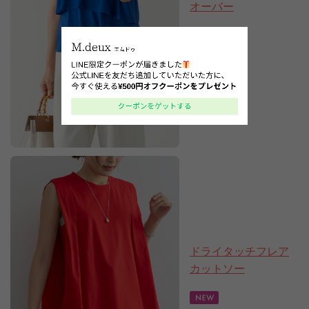
オーバー
7,920円
(税込)
ドライタッチフレア
カットソー