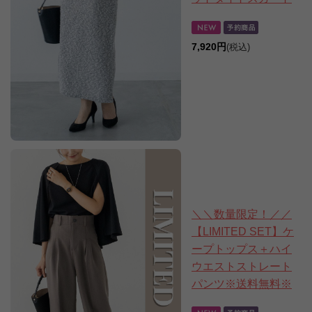
7,920円
(税込)
＼＼数量限定！／／
【LIMITED SET】ケ
ープトップス＋ハイ
ウエストストレート
パンツ※送料無料※