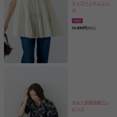
ティアードチュニッ
ク
10,890円
(税込)
キルト切替花柄ワン
ピース