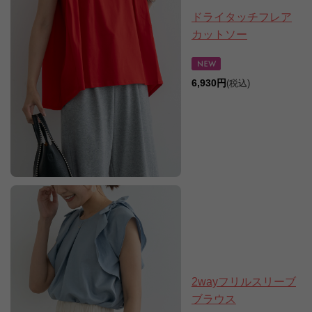
ドライタッチフレア
カットソー
6,930円
(税込)
2wayフリルスリーブ
ブラウス