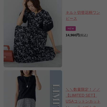
キルト切替花柄ワン
ピース
14,960円
(税込)
＼＼数量限定！／／
【LIMITED SET】
USAコットンカット