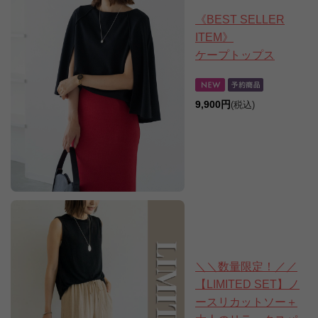
《BEST SELLER
ITEM》
ケープトップス
9,900円
(税込)
＼＼数量限定！／／
【LIMITED SET】ノ
ースリカットソー＋