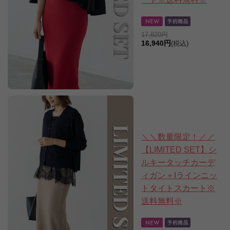
17,820円
16,940円
(税込)
＼＼数量限定！／／
【LIMITED SET】シ
ルキータッチカーデ
ィガン＋Iラインニッ
トタイトスカート※
送料無料※