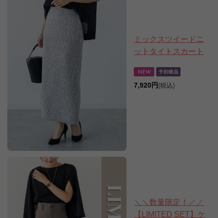
ミックスツイードニ
ットタイトスカート
7,920円
(税込)
＼＼数量限定！／／
【LIMITED SET】ケ