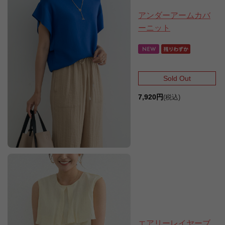
アンダーアームカバ
ーニット
Sold Out
7,920円
(税込)
エアリーレイヤーブ