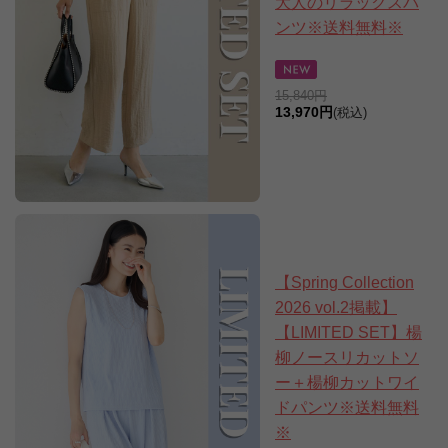
大人のリラックスパ
ンツ※送料無料※
15,840円
13,970円
(税込)
【Spring Collection
2026 vol.2掲載】
【LIMITED SET】楊
柳ノースリカットソ
ー＋楊柳カットワイ
ドパンツ※送料無料
※