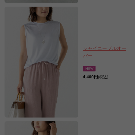
シャイニープルオー
バー
4,400円
(税込)