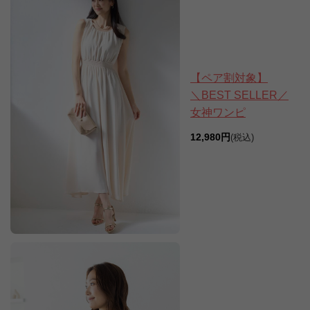
【ペア割対象】
＼BEST SELLER／
女神ワンピ
12,980円
(税込)