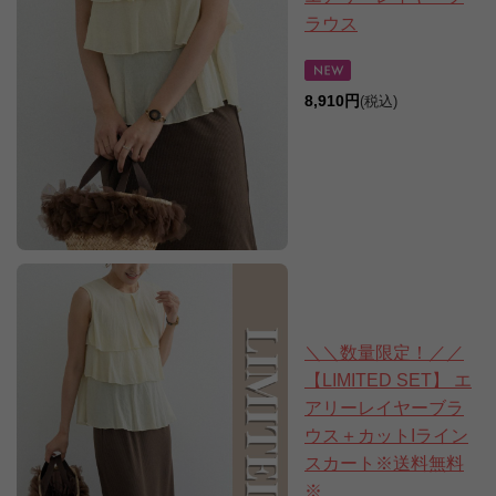
ラウス
8,910円
(税込)
＼＼数量限定！／／
【LIMITED SET】 エ
アリーレイヤーブラ
ウス＋カットIライン
スカート※送料無料
※