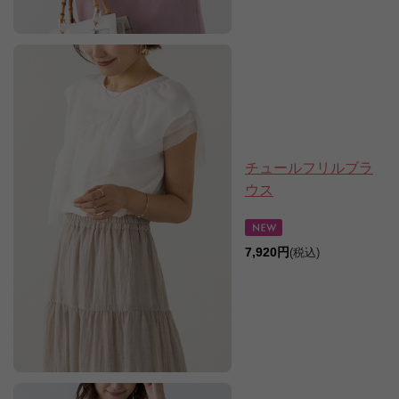
チュールフリルブラ
ウス
7,920円
(税込)