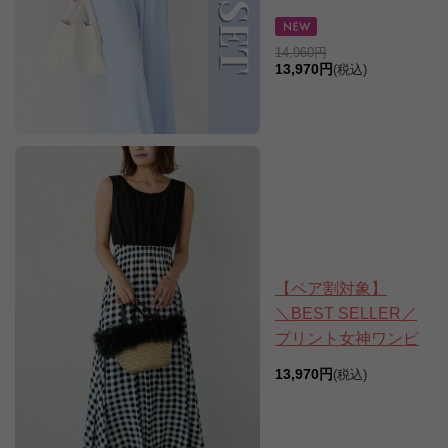
14,960円
13,970円
(税込)
【ペア割対象】
＼BEST SELLER／
プリント女神ワンピ
13,970円
(税込)