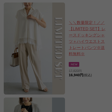
＼＼数量限定！／／
【LIMITED SET】レ
ースドッキングシャ
ツ＋ハイウエストス
トレートパンツ※送
料無料※
17,820円
16,940円
(税込)