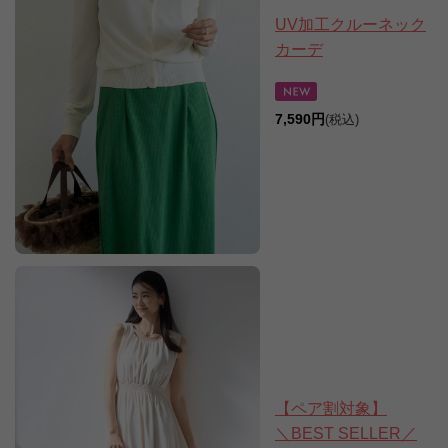
UV加工クルーネック
カーデ
7,590円
(税込)
【ペア割対象】
＼BEST SELLER／