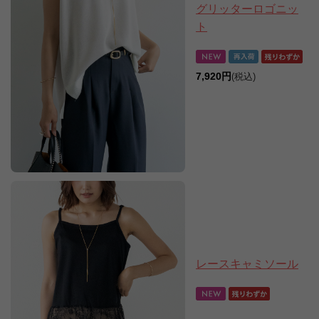
グリッターロゴニッ
ト
7,920円
(税込)
レースキャミソール