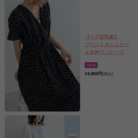
【ペア割対象】
プリントカシュクー
ル女神ワンピース
14,960円
(税込)