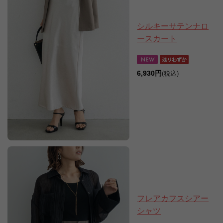
シルキーサテンナロ
ースカート
6,930円
(税込)
フレアカフスシアー
シャツ