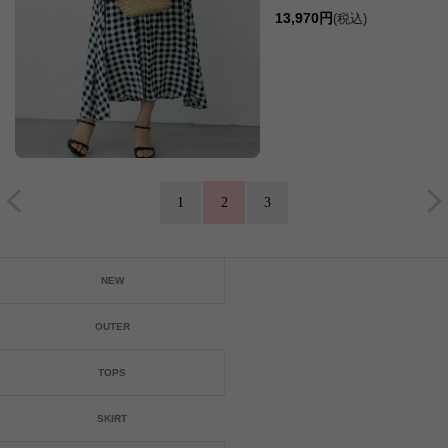
13,970円
(税込)
1
2
3
NEW
OUTER
TOPS
SKIRT