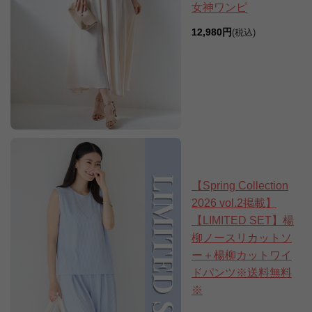
女神ワンピ
12,980円
(税込)
【Spring Collection
2026 vol.2掲載】
【LIMITED SET】楊
柳ノースリカットソ
ー＋楊柳カットワイ
ドパンツ※送料無料
※