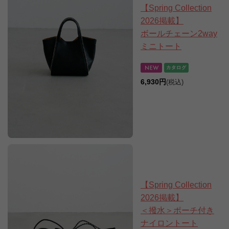
【Spring Collection
2026掲載】
ボールチェーン2way
ミニトート
6,930円
(税込)
【Spring Collection
2026掲載】
＜撥水＞ポーチ付き
ナイロントート